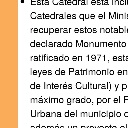
Esta Catedral está inc
Catedrales que el Minis
recuperar estos notabl
declarado Monumento 
ratificado en 1971, es
leyes de Patrimonio en
de Interés Cultural) y 
máximo grado, por el 
Urbana del municipio 
además un proyecto el