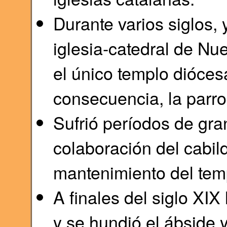
Durante varios siglos, 
iglesia-catedral de Nu
el único templo dióces
consecuencia, la parr
Sufrió períodos de gra
colaboración del cabil
mantenimiento del tem
A finales del siglo XIX
y se hundió el ábside y