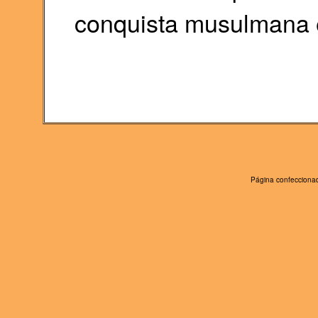
conquista musulmana en
Página confeccionad