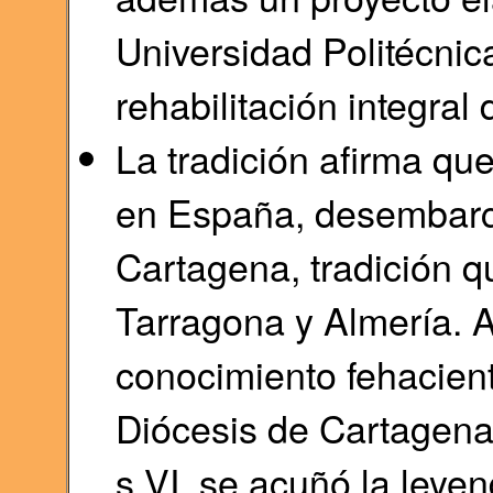
Universidad Politécnic
rehabilitación integra
La tradición afirma qu
en España, desembarca
Cartagena, tradición q
Tarragona y Almería. A 
conocimiento fehacient
Diócesis de Cartagena 
s.VI, se acuñó la leyen