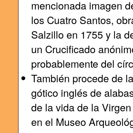
mencionada imagen de 
los Cuatro Santos, obr
Salzillo en 1755 y la d
un Crucificado anónimo
probablemente del cír
También procede de la 
gótico inglés de alaba
de la vida de la Virge
en el Museo Arqueológi