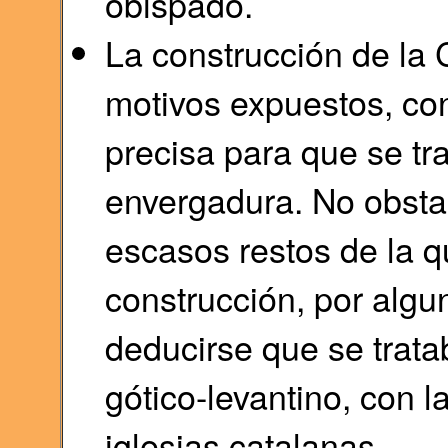
obispado.
La construcción de la 
motivos expuestos, con
precisa para que se tr
envergadura. No obsta
escasos restos de la q
construcción, por algu
deducirse que se trata
gótico-levantino, con l
iglesias catalanas.