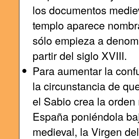
los documentos mediev
templo aparece nombra
sólo empieza a denomi
partir del siglo XVIII.
Para aumentar la confu
la circunstancia de que
el Sabio crea la orden
España poniéndola baj
medieval, la Virgen de