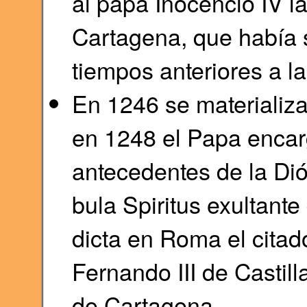
al papa Inocencio IV la
Cartagena, que había s
tiempos anteriores a 
En 1246 se materializa
en 1248 el Papa encar
antecedentes de la Dió
bula Spiritus exultante
dicta en Roma el cita
Fernando III de Castill
de Cartagena.