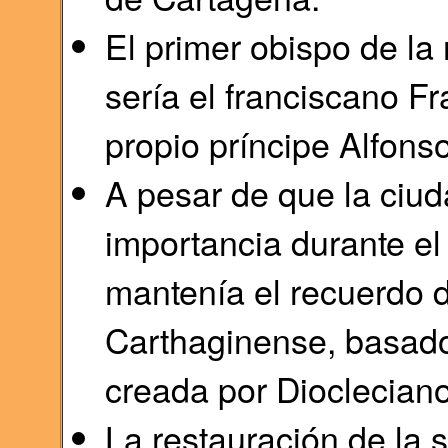
El primer obispo de la
sería el franciscano F
propio príncipe Alfonso
A pesar de que la ciud
importancia durante e
mantenía el recuerdo d
Carthaginense, basado 
creada por Diocleciano
La restauración de la 