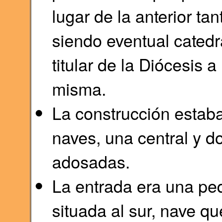
lugar de la anterior t
siendo eventual catedr
titular de la Diócesis 
misma.
La construcción estaba
naves, una central y do
adosadas.
La entrada era una pe
situada al sur, nave q