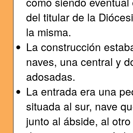
como siendo eventual 
del titular de la Dióce
la misma.
La construcción estaba
naves, una central y do
adosadas.
La entrada era una pe
situada al sur, nave q
junto al ábside, al ot