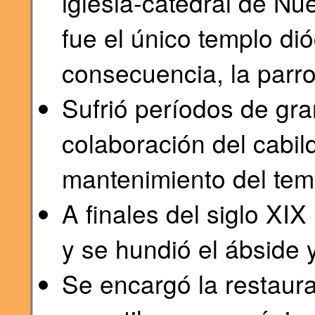
iglesia-catedral de Nu
fue el único templo di
consecuencia, la parr
Sufrió períodos de gra
colaboración del cabil
mantenimiento del tem
A finales del siglo XIX
y se hundió el ábside y
Se encargó la restaurac