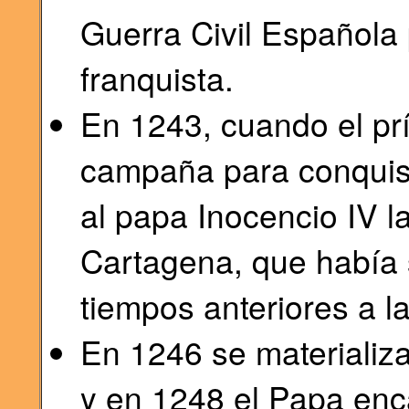
Guerra Civil Española 
franquista.
En 1243, cuando el pr
campaña para conquista
al papa Inocencio IV la
Cartagena, que había 
tiempos anteriores a 
En 1246 se materializ
y en 1248 el Papa enc