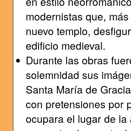
en estilo neorrománic
modernistas que, más 
nuevo templo, desfigu
edificio medieval.
Durante las obras fue
solemnidad sus imágene
Santa María de Gracia,
con pretensiones por 
ocupara el lugar de la