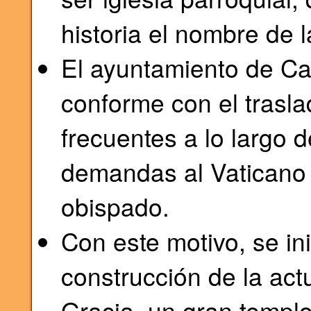
historia el nombre de l
El ayuntamiento de C
conforme con el trasla
frecuentes a lo largo d
demandas al Vaticano p
obispado.
Con este motivo, se inic
construcción de la act
Gracia, un gran templ