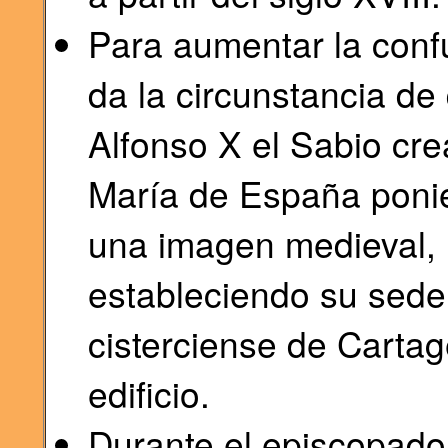
Para aumentar la confu
da la circunstancia de
Alfonso X el Sabio cre
María de España ponié
una imagen medieval, l
estableciendo su sede
cisterciense de Cartag
edificio.
Durante el episcopado