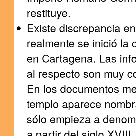
restituye.
Existe discrepancia en
realmente se inició la
en Cartagena. Las inf
al respecto son muy c
En los documentos med
templo aparece nombr
sólo empieza a denomi
a partir del siglo XVIII.