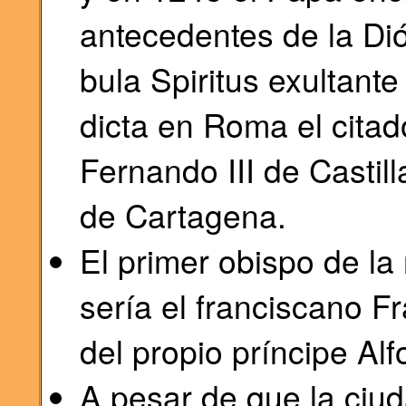
antecedentes de la Dió
bula Spiritus exultante
dicta en Roma el cita
Fernando III de Castill
de Cartagena.
El primer obispo de la
sería el franciscano F
del propio príncipe Alf
A pesar de que la ciud