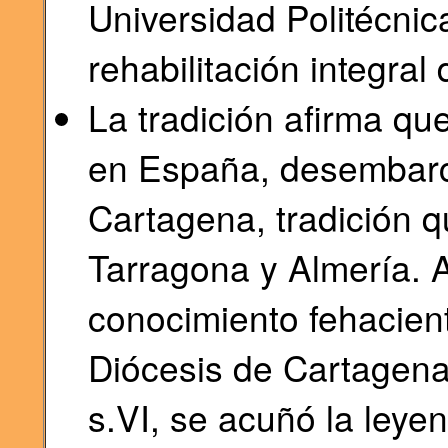
Universidad Politécnic
rehabilitación integra
La tradición afirma qu
en España, desembarca
Cartagena, tradición 
Tarragona y Almería. A 
conocimiento fehacient
Diócesis de Cartagena 
s.VI, se acuñó la leye