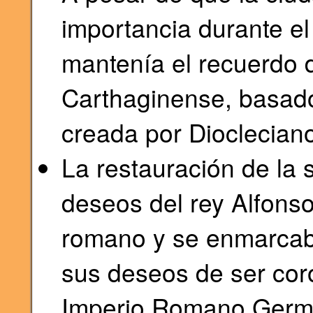
importancia durante e
mantenía el recuerdo d
Carthaginense, basado
creada por Dioclecian
La restauración de la 
deseos del rey Alfonso 
romano y se enmarcaba
sus deseos de ser co
Imperio Romano Germán