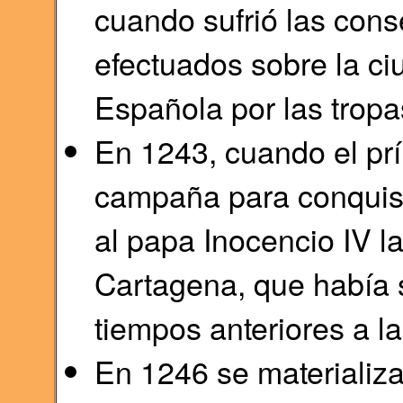
cuando sufrió las con
efectuados sobre la ci
Española por las tropa
En 1243, cuando el pr
campaña para conquista
al papa Inocencio IV la
Cartagena, que había s
tiempos anteriores a 
En 1246 se materializa