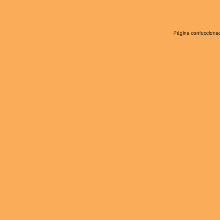
Página confeccionad