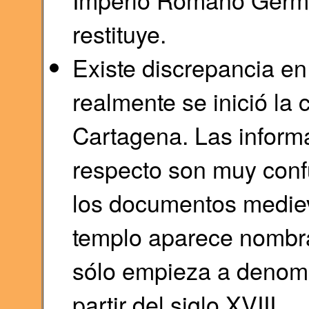
restituye.
Existe discrepancia en
realmente se inició la
Cartagena. Las inform
respecto son muy conf
los documentos mediev
templo aparece nombra
sólo empieza a denomi
partir del siglo XVIII.