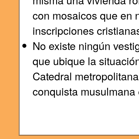
con mosaicos que en n
inscripciones cristiana
No existe ningún vesti
que ubique la situación
Catedral metropolitana
conquista musulmana en