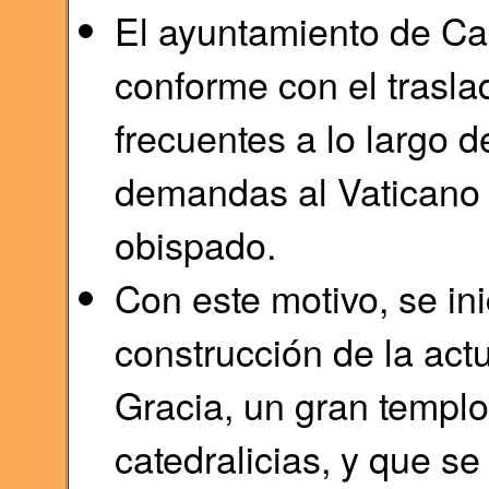
El ayuntamiento de Ca
conforme con el traslad
frecuentes a lo largo d
demandas al Vaticano p
obispado.
Con este motivo, se inic
construcción de la act
Gracia, un gran templ
catedralicias, y que se