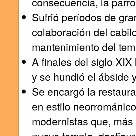
consecuencia, la parr
Sufrió períodos de gra
colaboración del cabil
mantenimiento del tem
A finales del siglo XIX
y se hundió el ábside y
Se encargó la restaurac
en estilo neorrománic
modernistas que, más 
nuevo templo, desfigur