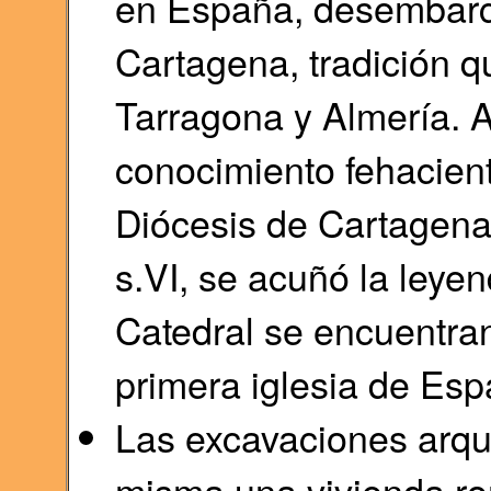
en España, desembarca
Cartagena, tradición q
Tarragona y Almería. A 
conocimiento fehacient
Diócesis de Cartagena 
s.VI, se acuñó la leyen
Catedral se encuentran
primera iglesia de Esp
Las excavaciones arqu
misma una vivienda ro