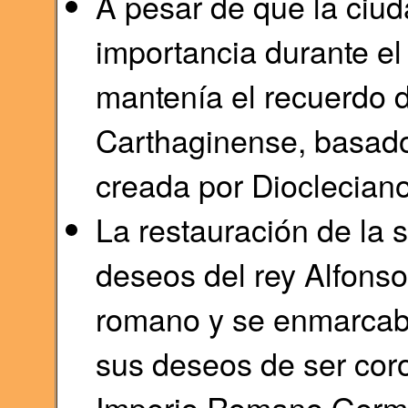
A pesar de que la ciud
importancia durante e
mantenía el recuerdo d
Carthaginense, basado 
creada por Diocleciano
La restauración de la 
deseos del rey Alfonso 
romano y se enmarcaba 
sus deseos de ser cor
Imperio Romano Germán