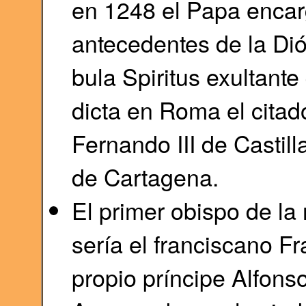
en 1248 el Papa encar
antecedentes de la Dió
bula Spiritus exultante
dicta en Roma el cita
Fernando III de Castill
de Cartagena.
El primer obispo de la
sería el franciscano F
propio príncipe Alfonso