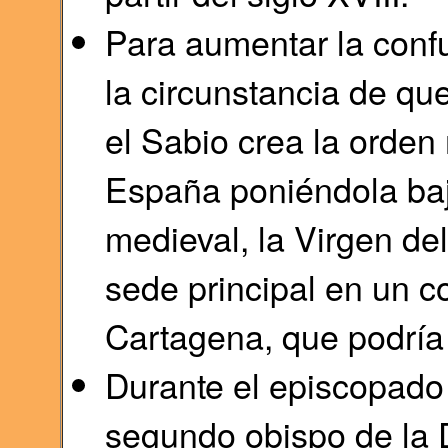
Para aumentar la confu
la circunstancia de que
el Sabio crea la orden
España poniéndola baj
medieval, la Virgen de
sede principal en un c
Cartagena, que podría s
Durante el episcopado 
segundo obispo de la D