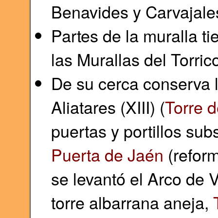
Benavides y Carvajale
Partes de la muralla 
las Murallas del Torric
De su cerca conserva l
Aliatares (XIII) (
Torre d
puertas y portillos sub
Puerta de Jaén
(reform
se levantó el Arco de Vi
torre albarrana aneja,