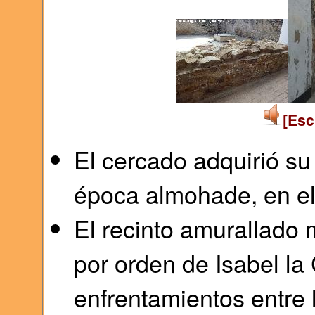
[Esc
El cercado adquirió s
época almohade, en el 
El recinto amurallado
por orden de Isabel la
enfrentamientos entre 