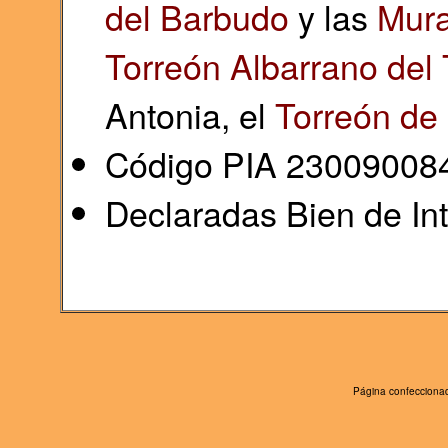
del Barbudo
y las
Mura
Torreón Albarrano del 
Antonia, el
Torreón de
Código PIA 23009008
Declaradas Bien de Int
Página confeccionad