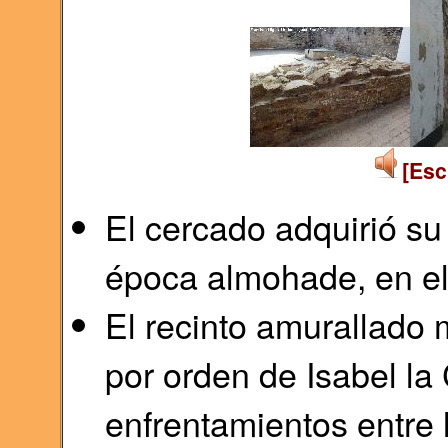
[Esc
El cercado adquirió s
época almohade, en el 
El recinto amurallado
por orden de Isabel la
enfrentamientos entre 