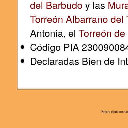
del Barbudo
y las
Mura
Torreón Albarrano del 
Antonia, el
Torreón de
Código PIA 23009008
Declaradas Bien de Int
Página confeccionad