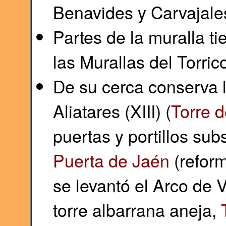
Benavides y Carvajale
Partes de la muralla 
las Murallas del Torric
De su cerca conserva l
Aliatares (XIII) (
Torre d
puertas y portillos sub
Puerta de Jaén
(reform
se levantó el Arco de Vi
torre albarrana aneja,