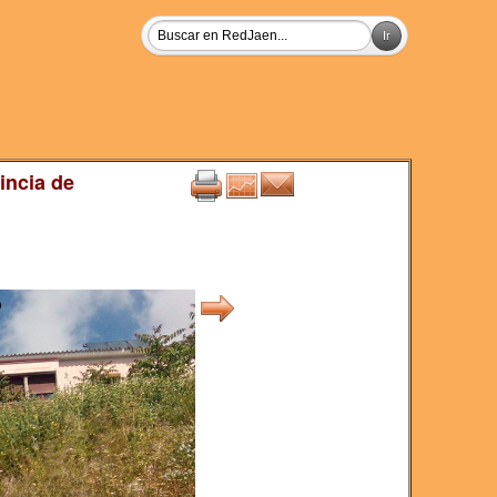
incia de