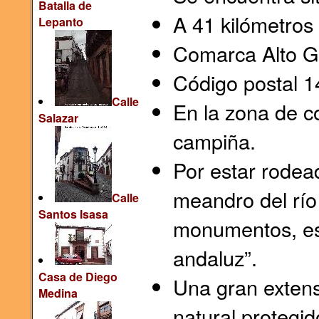
Batalla de
A 41 kilómetros 
Lepanto
Comarca Alto Gu
Código postal 1
Calle
En la zona de c
Salazar
campiña.
Por estar rodea
meandro del río
Calle
Santos Isasa
monumentos, es
andaluz”.
Casa de Diego
Una gran extens
Medina
natural protegi