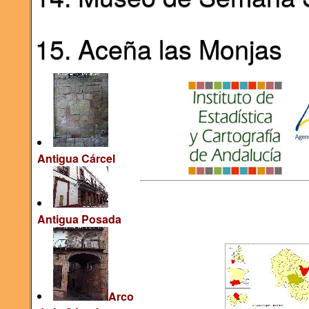
15. Aceña las Monjas
Antigua Cárcel
Antigua Posada
Arco