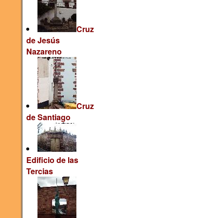
Cruz
de Jesús
Nazareno
Cruz
de Santiago
Edificio de las
Tercias