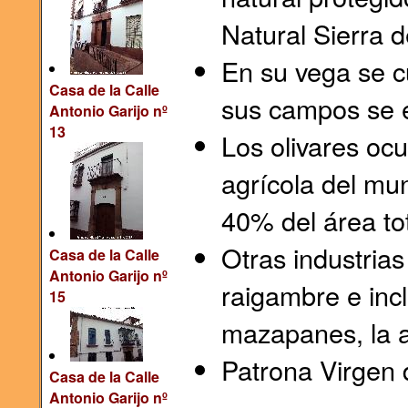
Natural Sierra 
En su vega se c
Casa de la Calle
sus campos se ex
Antonio Garijo nº
13
Los olivares oc
agrícola del mun
40% del área to
Otras industria
Casa de la Calle
Antonio Garijo nº
raigambre e incl
15
mazapanes, la ar
Patrona Virgen 
Casa de la Calle
Antonio Garijo nº