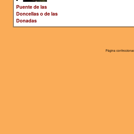
Puente de las
Doncellas o de las
Donadas
Página confeccionad