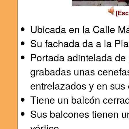
[Esc
Ubicada en la Calle Má
Su fachada da a la Pl
Portada adintelada de 
grabadas unas cenefas
entrelazados y en sus 
Tiene un balcón cerrad
Sus balcones tienen un
vértice.