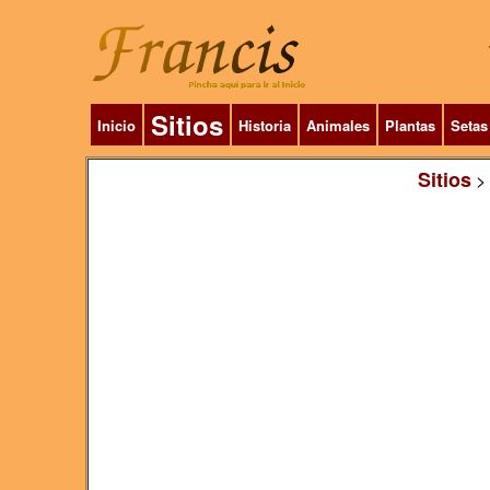
Sitios
Inicio
Historia
Animales
Plantas
Setas
Sitios
>