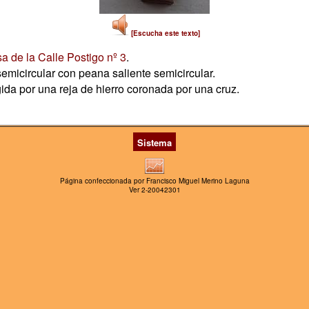
[Escucha este texto]
a de la Calle Postigo nº 3
.
micircular con peana saliente semicircular.
ida por una reja de hierro coronada por una cruz.
Sistema
Página confeccionada por Francisco Miguel Merino Laguna
Ver 2-20042301