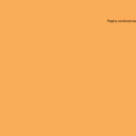
Página confeccionad