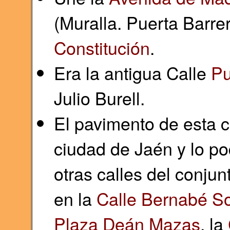
(Muralla. Puerta Barre
Constitución
.
Era la antigua Calle
Pu
Julio Burell.
El pavimento de esta c
ciudad de Jaén y lo 
otras calles del conju
en la
Calle Bernabé S
Plaza Deán Mazas
, la