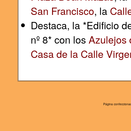
San Francisco
, la
Call
Destaca, la *Edificio d
nº 8* con los
Azulejos 
Casa de la Calle
Virge
Página confeccionad