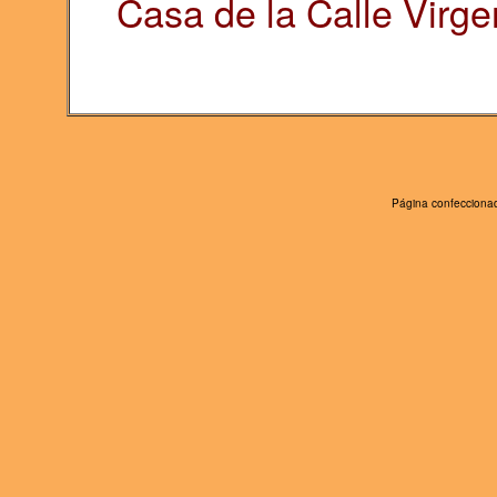
Casa de la Calle
Virge
Página confeccionad