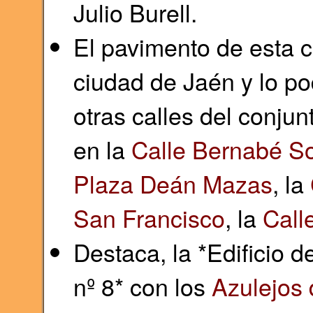
Julio Burell.
El pavimento de esta c
ciudad de Jaén y lo 
otras calles del conju
en la
Calle Bernabé S
Plaza Deán Mazas
, la
San Francisco
, la
Call
Destaca, la *Edificio d
nº 8* con los
Azulejos 