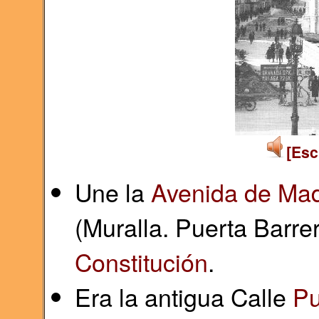
[Esc
Une la
Avenida de Mad
(Muralla. Puerta Barre
Constitución
.
Era la antigua Calle
Pu