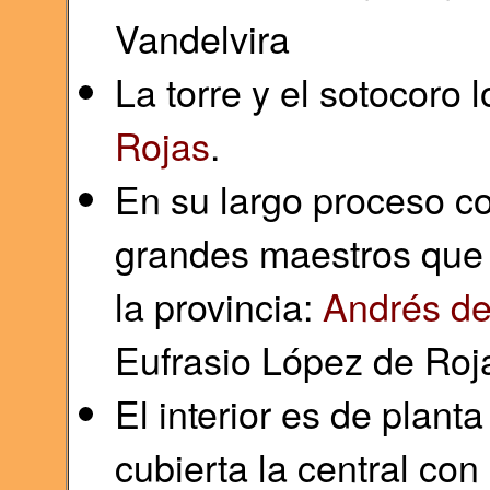
Vandelvira
La torre y el sotocoro 
Rojas
.
En su largo proceso con
grandes maestros que 
la provincia:
Andrés de
Eufrasio López de Roj
El interior es de plant
cubierta la central co