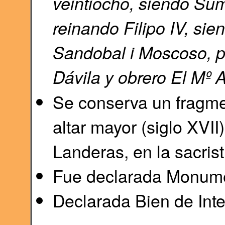
veintiocho, siendo Sum
reinando Filipo IV, si
Sandobal i Moscoso, pr
Dávila y obrero El Mº 
Se conserva un fragmen
altar mayor (siglo XVI
Landeras, en la sacrist
Fue declarada Monume
Declarada Bien de Inte