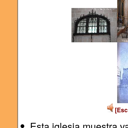
[Esc
Esta iglesia muestra va