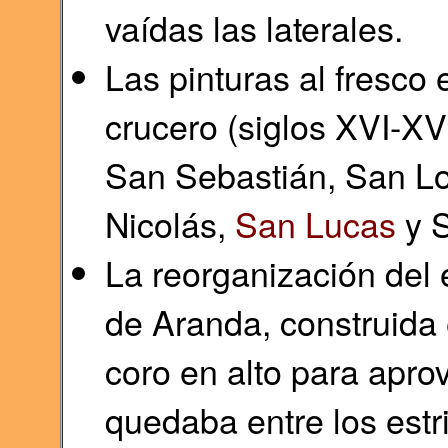
vaídas las laterales.
Las pinturas al fresco 
crucero (siglos XVI-XV
San Sebastián, San Lo
Nicolás,
San Lucas
y 
La reorganización del 
de Aranda, construida 
coro en alto para apro
quedaba entre los estri