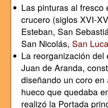
Las pinturas al fresco
crucero (siglos XVI-X
Esteban, San Sebastiá
San Nicolás,
San Luc
La reorganización del 
Juan de Aranda, constr
diseñando un coro en 
hueco que quedaba ent
realizó la Portada prin