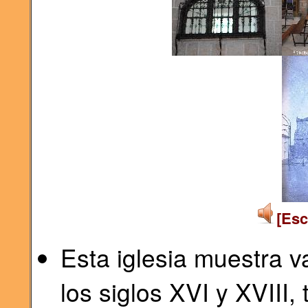
[Esc
Esta iglesia muestra v
los siglos XVI y XVIII