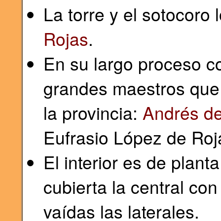
La torre y el sotocoro 
Rojas
.
En su largo proceso co
grandes maestros que 
la provincia:
Andrés de
Eufrasio López de Roj
El interior es de plant
cubierta la central co
vaídas las laterales.