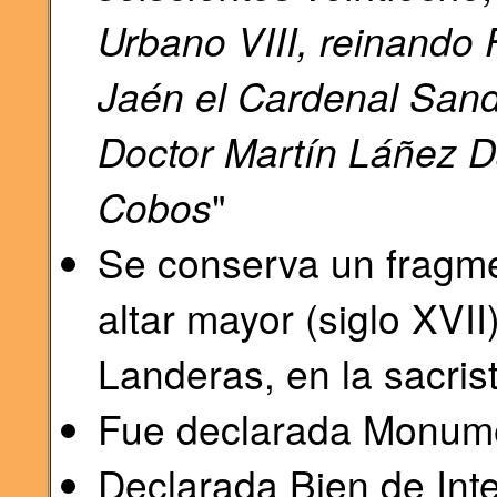
Urbano VIII, reinando 
Jaén el Cardenal Sando
Doctor Martín Láñez Dá
Cobos
"
Se conserva un fragmen
altar mayor (siglo XVI
Landeras, en la sacrist
Fue declarada Monume
Declarada Bien de Inte