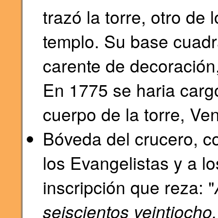
trazó la torre, otro de
templo. Su base cuadr
carente de decoración,
En 1775 se haria carg
cuerpo de la torre, Ve
Bóveda del crucero, c
los Evangelistas y a lo
inscripción que reza: "
seiscientos veintiocho