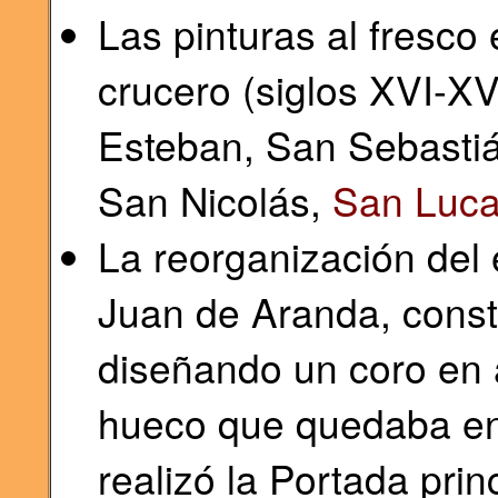
Las pinturas al fresco
crucero (siglos XVI-X
Esteban, San Sebastiá
San Nicolás,
San Luc
La reorganización del 
Juan de Aranda, constr
diseñando un coro en 
hueco que quedaba ent
realizó la Portada prin