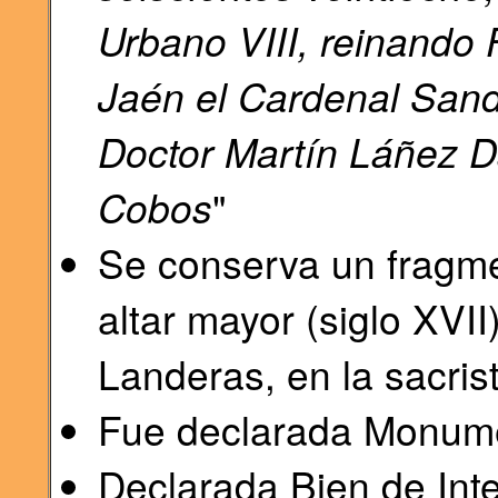
Urbano VIII, reinando 
Jaén el Cardenal Sando
Doctor Martín Láñez Dá
Cobos
"
Se conserva un fragmen
altar mayor (siglo XVI
Landeras, en la sacrist
Fue declarada Monume
Declarada Bien de Inte