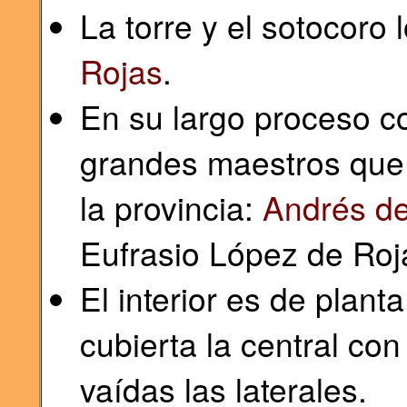
La torre y el sotocoro 
Rojas
.
En su largo proceso co
grandes maestros que 
la provincia:
Andrés de
Eufrasio López de Roj
El interior es de plant
cubierta la central co
vaídas las laterales.