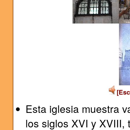
[Esc
Esta iglesia muestra v
los siglos XVI y XVIII