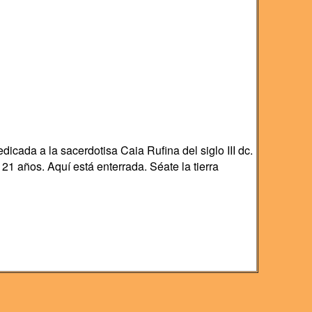
cada a la sacerdotisa Caia Rufina del siglo III dc.
 21 años. Aquí está enterrada. Séate la tierra