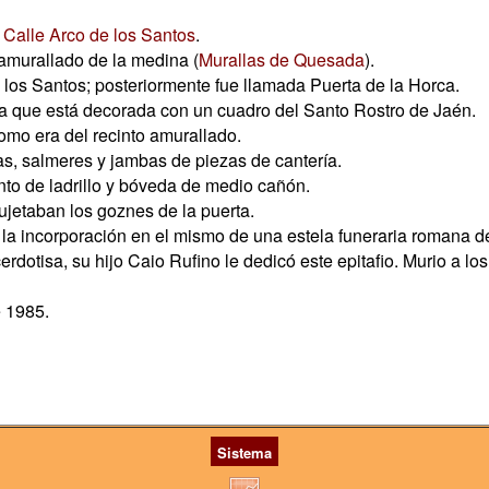
a
Calle Arco de los Santos
.
amurallado de la medina (
Murallas de Quesada
).
os Santos; posteriormente fue llamada Puerta de la Horca.
a que está decorada con un cuadro del Santo Rostro de Jaén.
omo era del recinto amurallado.
s, salmeres y jambas de piezas de cantería.
nto de ladrillo y bóveda de medio cañón.
jetaban los goznes de la puerta.
a incorporación en el mismo de una estela funeraria romana dedi
erdotisa, su hijo Caio Rufino le dedicó este epitafio. Murio a los
e 1985.
Sistema