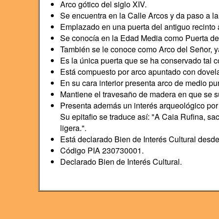
Arco gótico del siglo XIV.
Se encuentra en la Calle Arcos y da paso a l
Emplazado en una puerta del antiguo recinto 
Se conocía en la Edad Media como Puerta de l
También se le conoce como Arco del Señor, y
Es la única puerta que se ha conservado tal c
Está compuesto por arco apuntado con dovela
En su cara interior presenta arco de medio pu
Mantiene el travesaño de madera en que se su
Presenta además un interés arqueológico por l
Su epitafio se traduce así: "A Caia Rufina, sac
ligera.".
Está declarado Bien de Interés Cultural desd
Código PIA 230730001.
Declarado Bien de Interés Cultural.