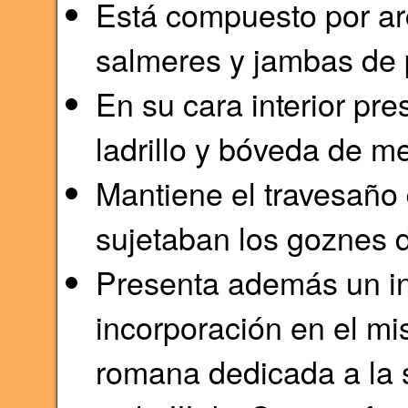
Está compuesto por ar
salmeres y jambas de p
En su cara interior pr
ladrillo y bóveda de m
Mantiene el travesaño
sujetaban los goznes d
Presenta además un in
incorporación en el mi
romana dedicada a la 