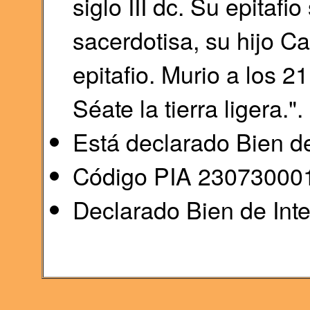
siglo III dc. Su epitafi
sacerdotisa, su hijo Ca
epitafio. Murio a los 2
Séate la tierra ligera.".
Está declarado Bien de
Código PIA 23073000
Declarado Bien de Inte