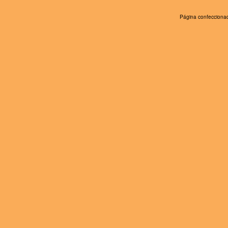
Página confeccionad