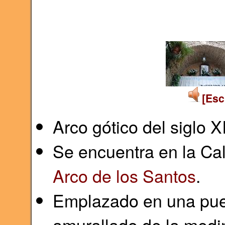
[Esc
Arco gótico del siglo X
Se encuentra en la Cal
Arco de los Santos
.
Emplazado en una puer
amurallado de la medi