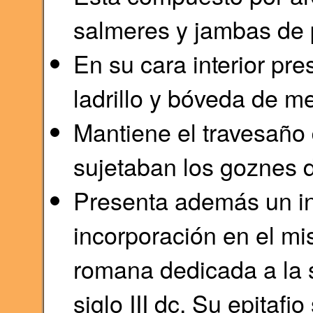
salmeres y jambas de p
En su cara interior pr
ladrillo y bóveda de m
Mantiene el travesaño
sujetaban los goznes d
Presenta además un in
incorporación en el mi
romana dedicada a la 
siglo III dc. Su epitafi