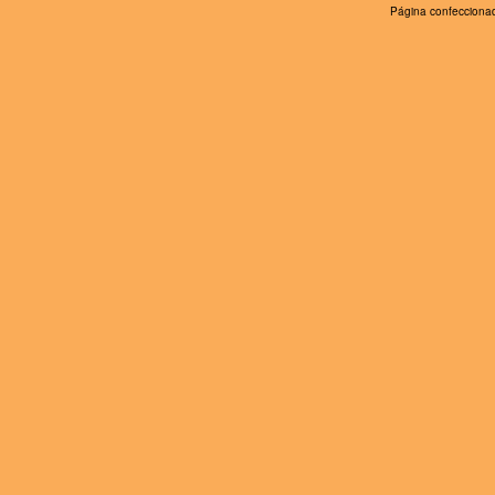
Página confeccionad