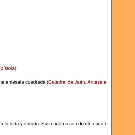
pístola
).
na antesala cuadrada (
Catedral de Jaén. Antesala
 tallada y dorada. Sus cuadros son de óleo sobre