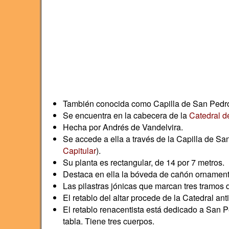
También conocida como Capilla de San Pedr
Se encuentra en la cabecera de la
Catedral d
Hecha por Andrés de Vandelvira.
Se accede a ella a través de la Capilla de San
Capitular
).
Su planta es rectangular, de 14 por 7 metros.
Destaca en ella la bóveda de cañón ornamenta
Las pilastras jónicas que marcan tres tramos 
El retablo del altar procede de la Catedral ant
El retablo renacentista está dedicado a San
tabla. Tiene tres cuerpos.