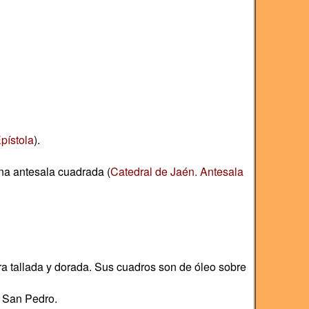
pístola
).
na antesala cuadrada (
Catedral de Jaén. Antesala
 tallada y dorada. Sus cuadros son de óleo sobre
a San Pedro.