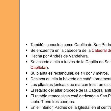
También conocida como Capilla de San Pedr
Se encuentra en la cabecera de la
Catedral d
Hecha por Andrés de Vandelvira.
Se accede a ella a través de la Capilla de San
Capitular
).
Su planta es rectangular, de 14 por 7 metros.
Destaca en ella la bóveda de cañón ornamenta
Las pilastras jónicas que marcan tres tramos 
El retablo del altar procede de la Catedral ant
El retablo renacentista está dedicado a San
tabla. Tiene tres cuerpos.
En el inferior, Padres de la Iglesia: en el ce