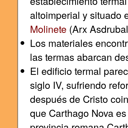
establecimiento termal
altoimperial y situado 
Molinete
(Arx Asdrubali
Los materiales encont
las termas abarcan desde
El edificio termal pare
siglo IV, sufriendo ref
después de Cristo coi
que Carthago Nova es c
provincia romana Cart