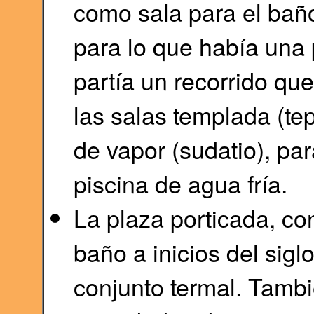
como sala para el baño 
para lo que había una
partía un recorrido que
las salas templada (tep
de vapor (sudatio), pa
piscina de agua fría.
La plaza porticada, con
baño a inicios del sigl
conjunto termal. Tambi