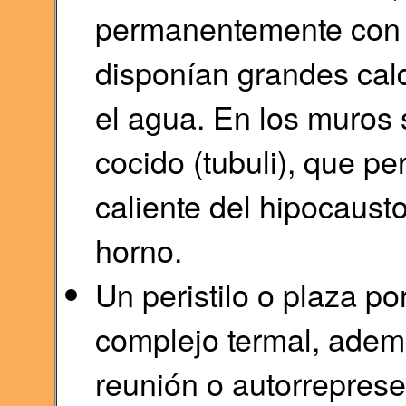
permanentemente con l
disponían grandes cald
el agua. En los muros 
cocido (tubuli), que per
caliente del hipocaust
horno.
Un peristilo o plaza p
complejo termal, adem
reunión o autorrepres