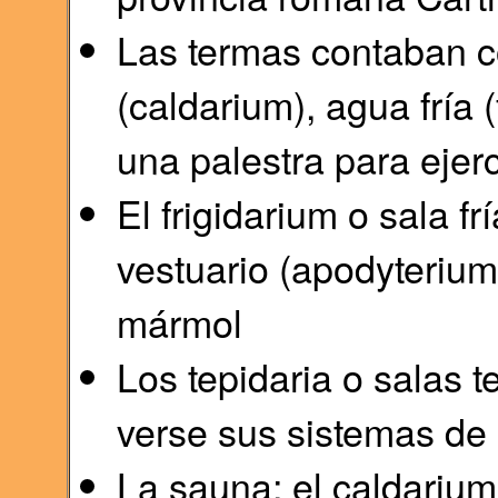
Las termas contaban c
(caldarium), agua fría 
una palestra para ejer
El frigidarium o sala f
vestuario (apodyterium
mármol
Los tepidaria o salas
verse sus sistemas de 
La sauna; el caldarium