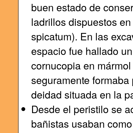
buen estado de conser
ladrillos dispuestos e
spicatum). En las exca
espacio fue hallado u
cornucopia en mármol 
seguramente formaba p
deidad situada en la pa
Desde el peristilo se 
bañistas usaban como 