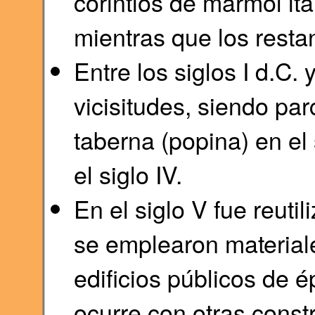
corintios de mármol it
mientras que los resta
Entre los siglos I d.C.
vicisitudes, siendo pa
taberna (popina) en el
el siglo IV.
En el siglo V fue reuti
se emplearon material
edificios públicos de 
ocurre con otras cons