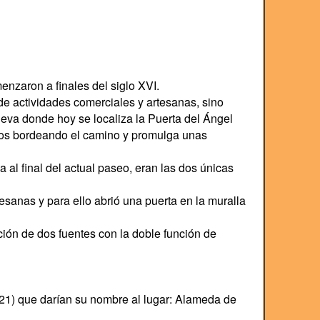
nzaron a finales del siglo XVI.
e actividades comerciales y artesanas, sino
ueva donde hoy se localiza la Puerta del Ángel
amos bordeando el camino y promulga unas
a al final del actual paseo, eran las dos únicas
sanas y para ello abrió una puerta en la muralla
ión de dos fuentes con la doble función de
21) que darían su nombre al lugar: Alameda de