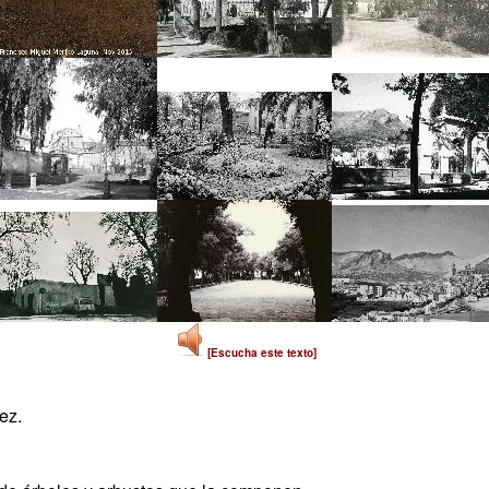
[Escucha este texto]
ez.