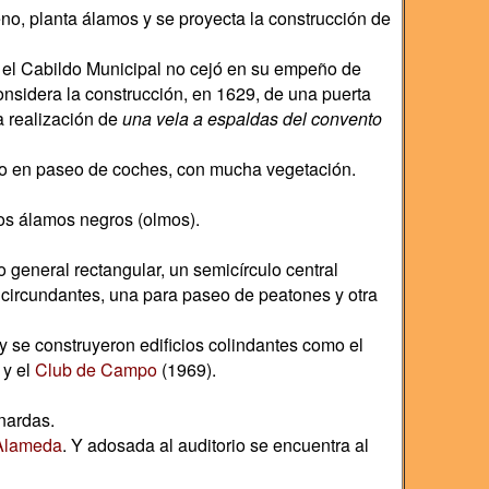
no, planta álamos y se proyecta la construcción de
 el Cabildo Municipal no cejó en su empeño de
onsidera la construcción, en 1629, de una puerta
a realización de
una vela a espaldas del convento
dolo en paseo de coches, con mucha vegetación.
cos álamos negros (olmos).
o general rectangular, un semicírculo central
es circundantes, una para paseo de peatones y otra
y se construyeron edificios colindantes como el
 y el
Club de Campo
(1969).
nardas.
 Alameda
. Y adosada al auditorio se encuentra al