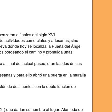
nzaron a finales del siglo XVI.
e actividades comerciales y artesanas, sino
ueva donde hoy se localiza la Puerta del Ángel
amos bordeando el camino y promulga unas
a al final del actual paseo, eran las dos únicas
sanas y para ello abrió una puerta en la muralla
ión de dos fuentes con la doble función de
21) que darían su nombre al lugar: Alameda de