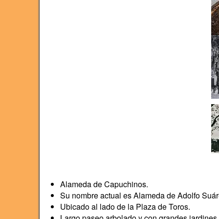
Alameda de Capuchinos.
Su nombre actual es Alameda de Adolfo Suár
Ubicado al lado de la Plaza de Toros.
Largo paseo arbolado y con grandes jardines.