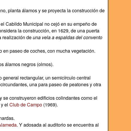
no, planta álamos y se proyecta la construcción de
 el Cabildo Municipal no cejó en su empeño de
onsidera la construcción, en 1629, de una puerta
a realización de
una vela a espaldas del convento
dolo en paseo de coches, con mucha vegetación.
cos álamos negros (olmos).
o general rectangular, un semicírculo central
es circundantes, una para paseo de peatones y otra
y se construyeron edificios colindantes como el
 y el
Club de Campo
(1969).
nardas.
 Alameda
. Y adosada al auditorio se encuentra al