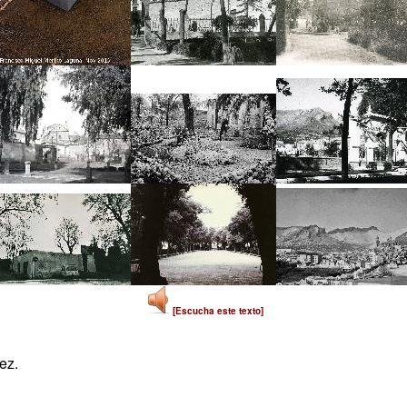
[Escucha este texto]
ez.