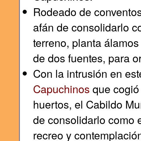
Rodeado de conventos r
afán de consolidarlo c
terreno, planta álamos
de dos fuentes, para o
Con la intrusión en est
Capuchinos
que cogió 
huertos, el Cabildo M
de consolidarlo como e
recreo y contemplación