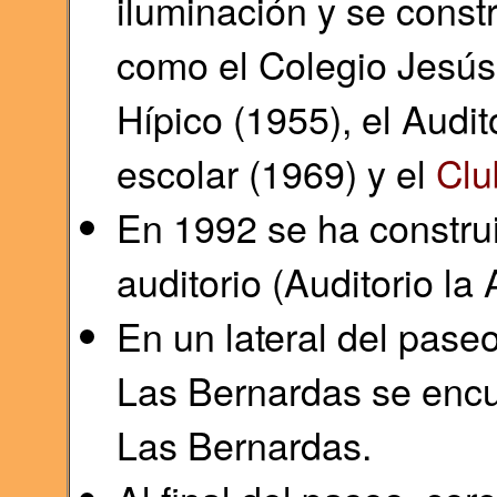
iluminación y se constr
como el Colegio Jesús
Hípico (1955), el Audi
escolar (1969) y el
Clu
En 1992 se ha construi
auditorio (Auditorio la
En un lateral del pase
Las Bernardas se encu
Las Bernardas.