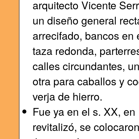
arquitecto Vicente Ser
un diseño general rect
arrecifado, bancos en 
taza redonda, parterres
calles circundantes, u
otra para caballos y 
verja de hierro.
Fue ya en el s. XX, e
revitalizó, se colocaro