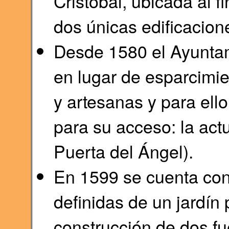
Cristóbal, ubicada al f
dos únicas edificacion
Desde 1580 el Ayuntam
en lugar de esparcimie
y artesanas y para ello
para su acceso: la act
Puerta del Ángel).
En 1599 se cuenta co
definidas de un jardín
construcción de dos fu