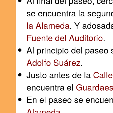
Al final del paseo, cer
se encuentra la segund
la Alameda
. Y adosada
Fuente del Auditorio
.
Al principio del paseo
Adolfo Suárez
.
Justo antes de la
Call
encuentra el
Guardaes
En el paseo se encuen
Alameda
.