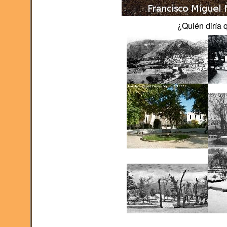
¿Quién diría 