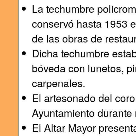
La techumbre policrom
conservó hasta 1953 e
de las obras de restau
Dicha techumbre estaba
bóveda con lunetos, pi
carpenales.
El artesonado del coro
Ayuntamiento durante n
El Altar Mayor presen