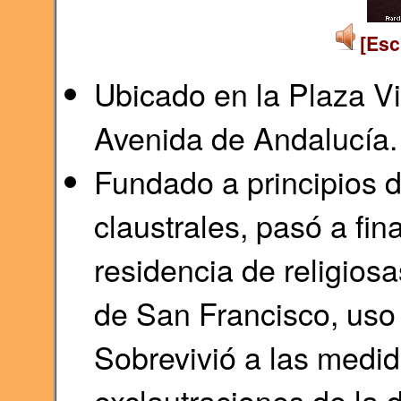
[Esc
Ubicado en la Plaza Vi
Avenida de Andalucía.
Fundado a principios d
claustrales, pasó a fin
residencia de religios
de San Francisco, uso
Sobrevivió a las medi
exclautraciones de la