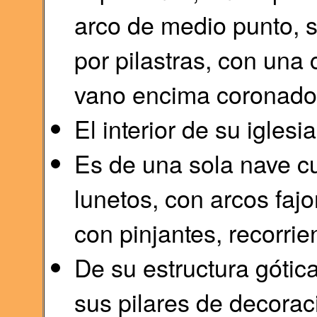
arco de medio punto, 
por pilastras, con una 
vano encima coronado p
El interior de su igles
Es de una sola nave cu
lunetos, con arcos faj
con pinjantes, recorri
De su estructura gótica
sus pilares de decorac