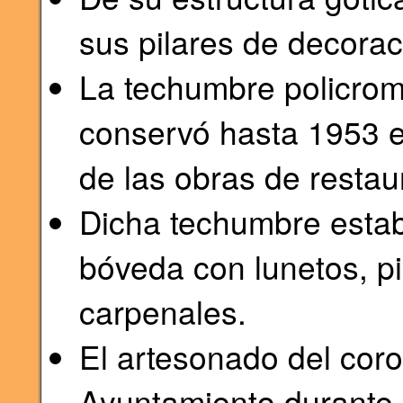
sus pilares de decorac
La techumbre policrom
conservó hasta 1953 
de las obras de restau
Dicha techumbre estaba
bóveda con lunetos, pi
carpenales.
El artesonado del coro
Ayuntamiento durante n