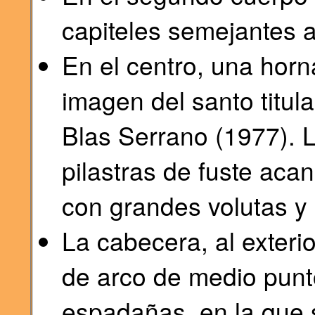
capiteles semejantes a
En el centro, una hor
imagen del santo titul
Blas Serrano (1977). 
pilastras de fuste aca
con grandes volutas y 
La cabecera, al exteri
de arco de medio punt
espadañas, en la que