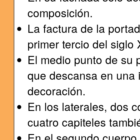
composición.
La factura de la porta
primer tercio del siglo 
El medio punto de su p
que descansa en una i
decoración.
En los laterales, dos
cuatro capiteles tambié
En el segundo cuerpo 