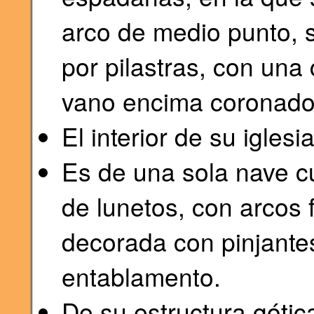
arco de medio punto, 
por pilastras, con una 
vano encima coronado p
El interior de su igles
Es de una sola nave c
de lunetos, con arcos 
decorada con pinjantes
entablamento.
De su estructura gótic