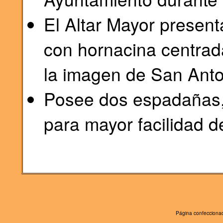
El Altar Mayor presen
con hornacina centrad
la imagen de San Anto
Posee dos espadañas,
para mayor facilidad d
Página confeccionad