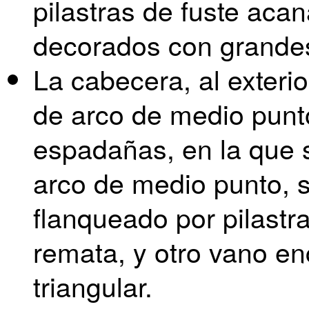
pilastras de fuste aca
decorados con grandes
La cabecera, al exterio
de arco de medio punto
espadañas, en la que 
arco de medio punto, 
flanqueado por pilastr
remata, y otro vano e
triangular.