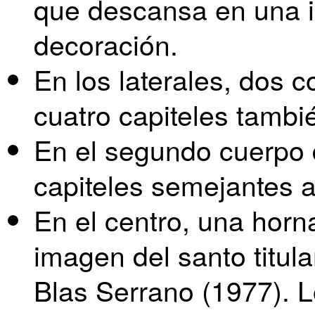
que descansa en una i
decoración.
En los laterales, dos
cuatro capiteles tambié
En el segundo cuerpo 
capiteles semejantes a
En el centro, una hor
imagen del santo titula
Blas Serrano (1977). L