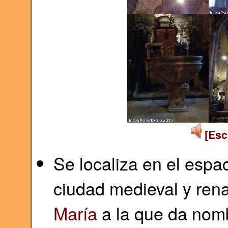
[Esc
Se localiza en el esp
ciudad medieval y rena
María
a la que da nom