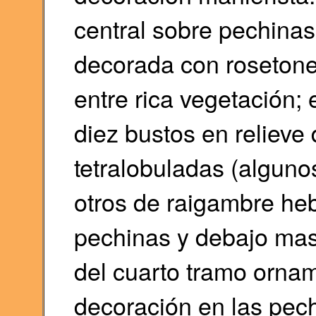
central sobre pechinas
decorada con rosetone
entre rica vegetación; 
diez bustos en relieve
tetralobuladas (alguno
otros de raigambre heb
pechinas y debajo mas
del cuarto tramo orna
decoración en las pech