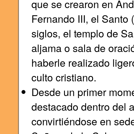
que se crearon en Andú
Fernando III, el Santo
siglos, el templo de S
aljama o sala de oraci
haberle realizado lige
culto cristiano.
Desde un primer mome
destacado dentro del a
convirtiéndose en sed