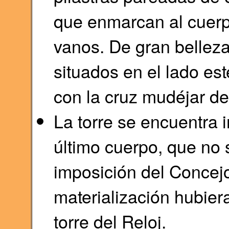
que enmarcan al cuerp
vanos. De gran bellez
situados en el lado est
con la cruz mudéjar de
La torre se encuentra i
último cuerpo, que no s
imposición del Concej
materialización hubier
torre del Reloj.