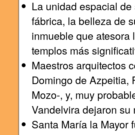
La unidad espacial de s
fábrica, la belleza de 
inmueble que atesora l
templos más significati
Maestros arquitectos 
Domingo de Azpeitia, F
Mozo-, y, muy probabl
Vandelvira dejaron su 
Santa María la Mayor f