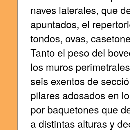
naves laterales, que d
apuntados, el repertor
tondos, ovas, casetone
Tanto el peso del bov
los muros perimetrales 
seis exentos de secció
pilares adosados en lo
por baquetones que d
a distintas alturas y d