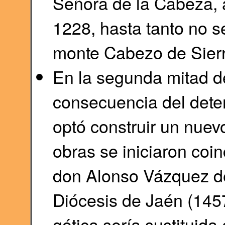
Señora de la Cabeza, 
1228, hasta tanto no s
monte Cabezo de Sier
En la segunda mitad d
consecuencia del deter
optó construir un nuevo
obras se iniciaron coin
don Alonso Vázquez de
Diócesis de Jaén (1457
gótica sería sustituida