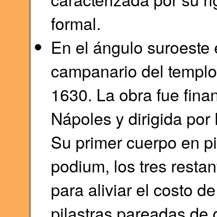
formal.
En el ángulo suroeste 
campanario del templo
1630. La obra fue fina
Nápoles y dirigida por
Su primer cuerpo en p
podium, los tres restan
para aliviar el costo d
pilastras pareadas de 