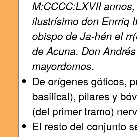
M:CCCC:LXVII annos, r
ilustrísimo don Enrriq 
obispo de Ja-hén el rr
de Acuna. Don Andrés
mayordomos
.
De orígenes góticos, p
basilical), pilares y b
(del primer tramo) ner
El resto del conjunto 