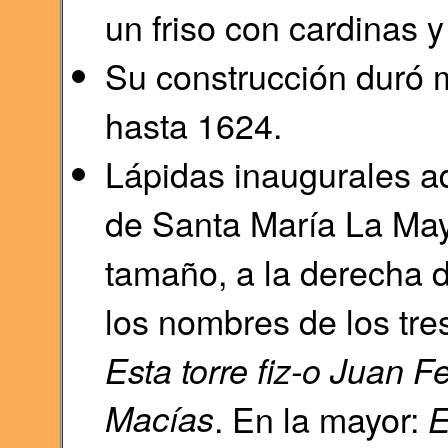
un friso con cardinas 
Su construcción duró 
hasta 1624.
Lápidas inaugurales ad
de Santa María La May
tamaño, a la derecha de
los nombres de los tres
Esta torre fiz-o Juan 
Macías
. En la mayor:
E