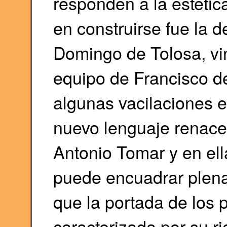
responden a la estéti
en construirse fue la d
Domingo de Tolosa, vi
equipo de Francisco del
algunas vacilaciones 
nuevo lenguaje renacen
Antonio Tomar y en ell
puede encuadrar plena
que la portada de los 
caracterizada por su ri