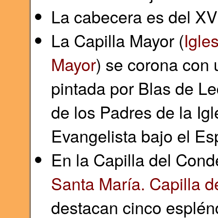
La cabecera es del XVI
La Capilla Mayor (
Igle
Mayor
) se corona con
pintada por Blas de L
de los Padres de la Igl
Evangelista bajo el Esp
En la Capilla del Conde
Santa María. Capilla d
destacan cinco esplénd