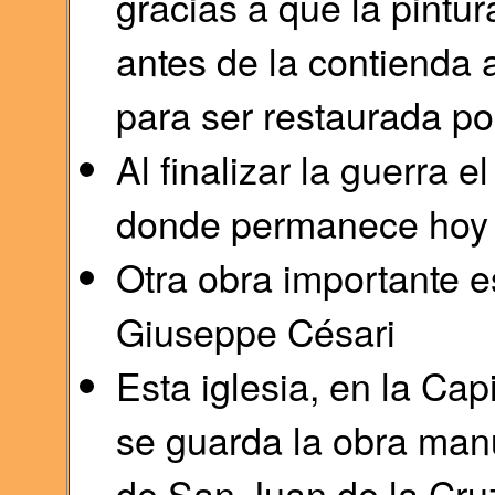
gracias a que la pintu
antes de la contienda
para ser restaurada p
Al finalizar la guerra e
donde permanece hoy 
Otra obra importante e
Giuseppe Césari
Esta iglesia, en la Cap
se guarda la obra man
de San Juan de la Cru