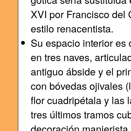
XVI por Francisco del C
estilo renacentista.
Su espacio interior es
en tres naves, articula
antiguo ábside y el pr
con bóvedas ojivales (
flor cuadripétala y las 
tres últimos tramos cu
decoración manierista