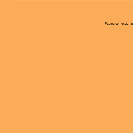
Página confeccionad