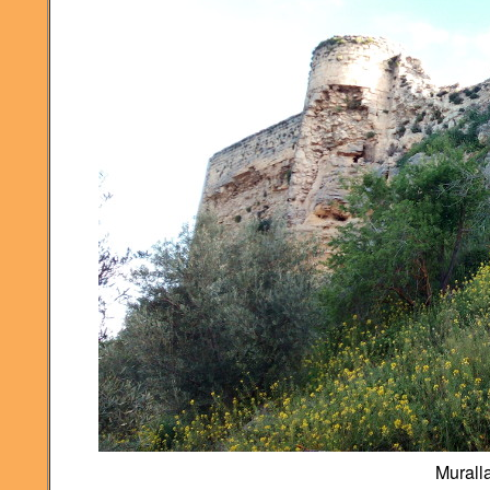
Muralla