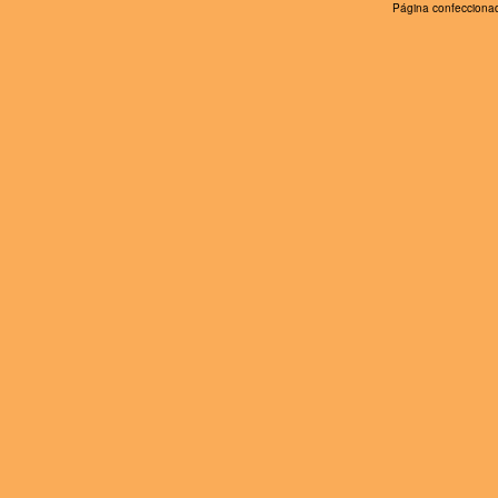
Página confeccionad