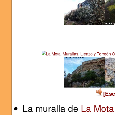
[Esc
La muralla de
La Mota