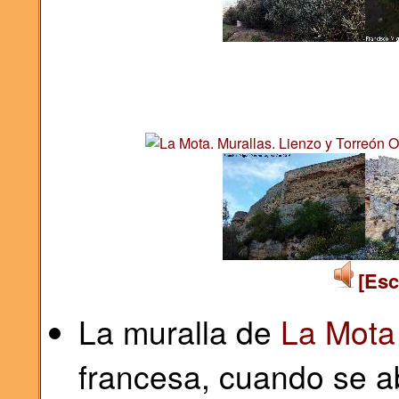
[Esc
La muralla de
La Mota
francesa, cuando se a