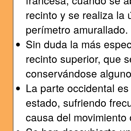
francesa, cuando se a
recinto y se realiza la
perímetro amurallado.
Sin duda la más espect
recinto superior, que 
conservándose alguno
La parte occidental es
estado, sufriendo fre
causa del movimiento d