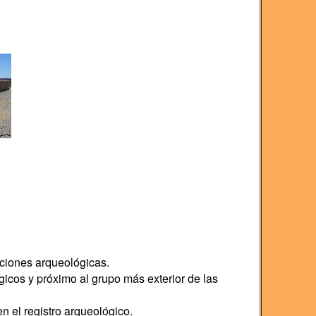
aciones arqueológicas.
icos y próximo al grupo más exterior de las
n el registro arqueológico.