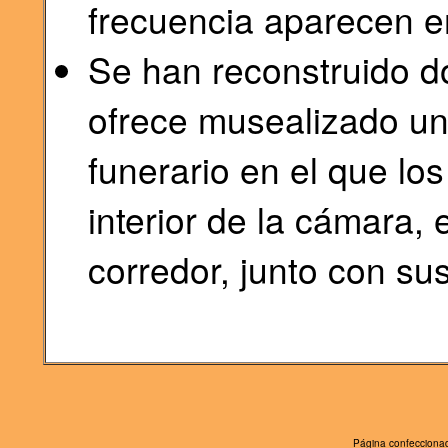
frecuencia aparecen en
Se han reconstruido do
ofrece musealizado un i
funerario en el que lo
interior de la cámara, 
corredor, junto con su
Página confeccionad