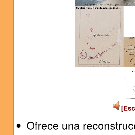
[Esc
Ofrece una reconstrucc