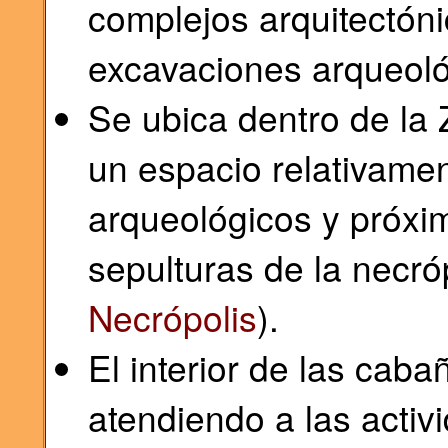
complejos arquitectón
excavaciones arqueoló
Se ubica dentro de la
un espacio relativamen
arqueológicos y próxim
sepulturas de la necróp
Necrópolis
).
El interior de las cab
atendiendo a las acti