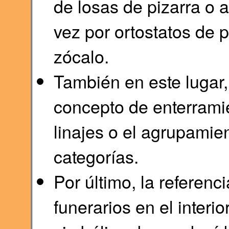
de losas de pizarra o 
vez por ortostatos de p
zócalo.
También en este lugar
concepto de enterramie
linajes o el agrupamie
categorías.
Por último, la referenc
funerarios en el interi