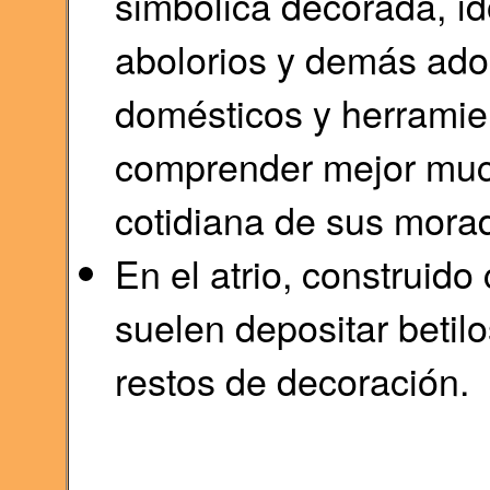
simbólica decorada, íd
abolorios y demás ador
domésticos y herramien
comprender mejor much
cotidiana de sus mora
En el atrio, construid
suelen depositar betil
restos de decoración.