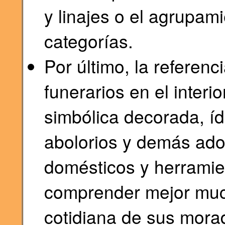
y linajes o el agrupam
categorías.
Por último, la referenc
funerarios en el interi
simbólica decorada, íd
abolorios y demás ador
domésticos y herramien
comprender mejor muc
cotidiana de sus mora