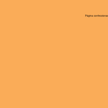
Página confeccionad