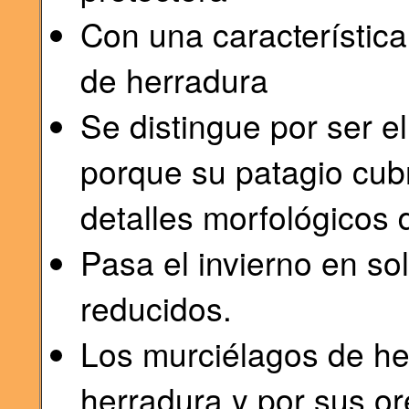
Con una característic
de herradura
Se distingue por ser e
porque su patagio cubr
detalles morfológicos 
Pasa el invierno en so
reducidos.
Los murciélagos de he
herradura y por sus or