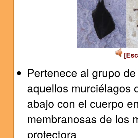
[Esc
Pertenece al grupo de l
aquellos murciélagos 
abajo con el cuerpo en
membranosas de los m
protectora