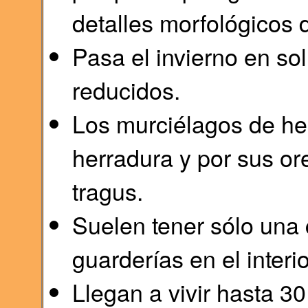
detalles morfológicos 
Pasa el invierno en so
reducidos.
Los murciélagos de her
herradura y por sus or
tragus.
Suelen tener sólo una 
guarderías en el interi
Llegan a vivir hasta 30