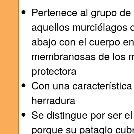
Pertenece al grupo de l
aquellos murciélagos 
abajo con el cuerpo env
membranosas de los m
protectora
Con una característica
herradura
Se distingue por ser e
porque su patagio cubr