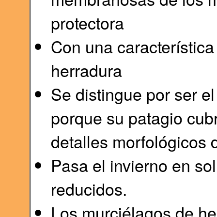
protectora
Con una característica
herradura
Se distingue por ser e
porque su patagio cubr
detalles morfológicos 
Pasa el invierno en so
reducidos.
Los murciélagos de her