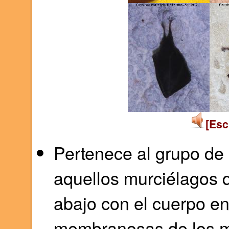
[Esc
Pertenece al grupo de l
aquellos murciélagos 
abajo con el cuerpo env
membranosas de los m