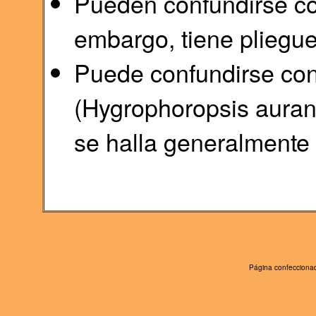
Pueden confundirse con
embargo, tiene pliegue
Puede confundirse con 
(Hygrophoropsis auran
se halla generalmente
Página confeccionad