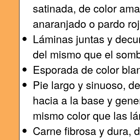
satinada, de color ama
anaranjado o pardo roj
Láminas juntas y decur
del mismo que el somb
Esporada de color bla
Pie largo y sinuoso, d
hacia a la base y gene
mismo color que las lám
Carne fibrosa y dura, 