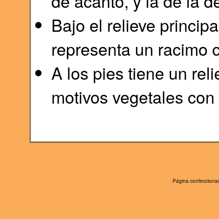
de acanto, y la de la d
Bajo el relieve principa
representa un racimo c
A los pies tiene un rel
motivos vegetales con
Página confeccionad