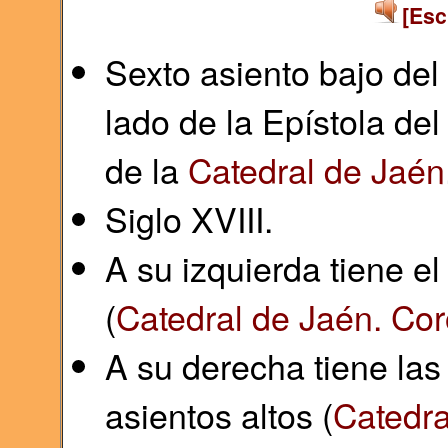
[Esc
Sexto asiento bajo del
lado de la Epístola del
de la
Catedral de Jaén
Siglo XVIII.
A su izquierda tiene el
(
Catedral de Jaén. Cor
A su derecha tiene las
asientos altos (
Catedra