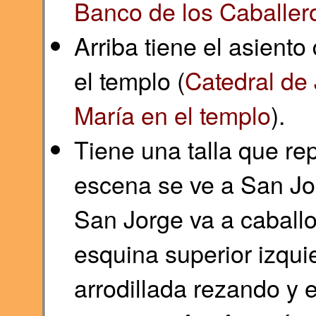
Banco de los Caballero
Arriba tiene el asient
el templo (
Catedral de
María en el templo
).
Tiene una talla que re
escena se ve a San Jo
San Jorge va a caball
esquina superior izqui
arrodillada rezando y 