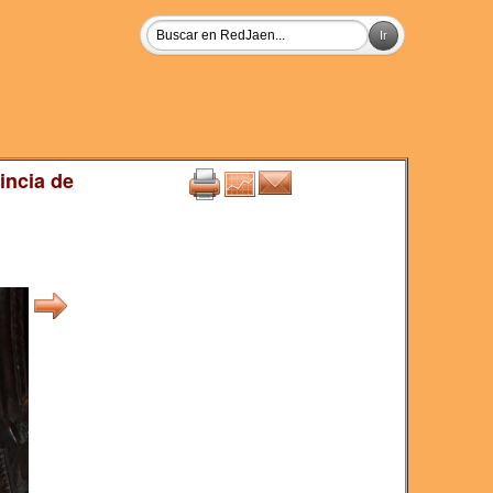
incia de