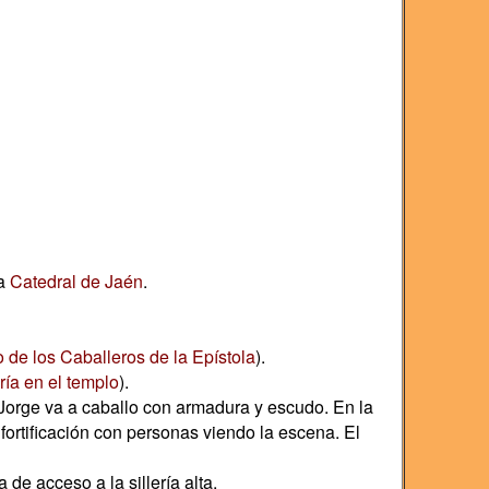
la
Catedral de Jaén
.
 de los Caballeros de la Epístola
).
ía en el templo
).
Jorge va a caballo con armadura y escudo. En la
fortificación con personas viendo la escena. El
 de acceso a la sillería alta.