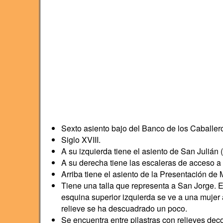
Sexto asiento bajo del Banco de los Caballeros
Siglo XVIII.
A su izquierda tiene el asiento de San Julián (
A su derecha tiene las escaleras de acceso a l
Arriba tiene el asiento de la Presentación de 
Tiene una talla que representa a San Jorge. 
esquina superior izquierda se ve a una mujer 
relieve se ha descuadrado un poco.
Se encuentra entre pilastras con relieves decor