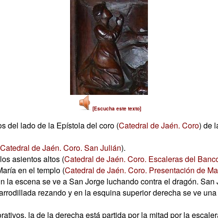
[Escucha este texto]
 del lado de la Epístola del coro (
Catedral de Jaén. Coro
) de 
Catedral de Jaén. Coro. San Julián
).
os asientos altos (
Catedral de Jaén. Coro. Escaleras del Banco
María en el templo (
Catedral de Jaén. Coro. Presentación de Mar
En la escena se ve a San Jorge luchando contra el dragón. San 
arrodillada rezando y en la esquina superior derecha se ve una 
ativos, la de la derecha está partida por la mitad por la escalera