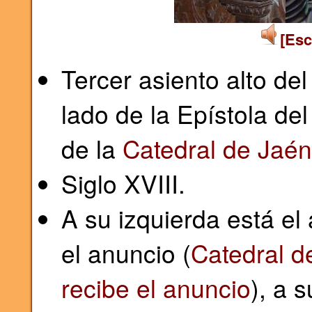
[Esc
Tercer asiento alto de
lado de la Epístola del
de la
Catedral de Jaén
Siglo XVIII.
A su izquierda está el
el anuncio (
Catedral d
recibe el anuncio
), a 