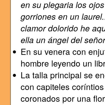
en su plegaria los ojos
gorriones en un laurel.
clamor dolorido he aqu
ella un ángel del seño
En su venera con enjut
hombre leyendo un lib
La talla principal se e
con capiteles coríntios
coronados por una flor