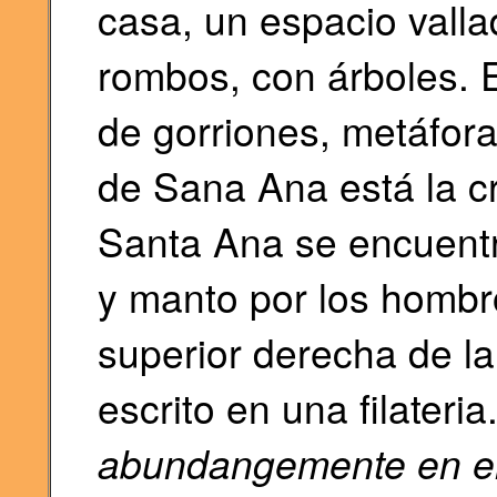
casa, un espacio vall
rombos, con árboles. En
de gorriones, metáfora 
de Sana Ana está la cr
Santa Ana se encuentra
y manto por los hombro
superior derecha de l
escrito en una filateria
abundangemente en el 