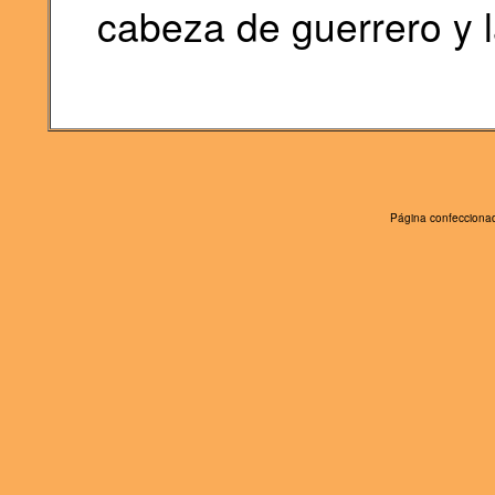
cabeza de guerrero y 
Página confeccionad