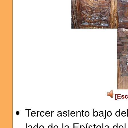
[Esc
Tercer asiento bajo de
lado de la Epístola del