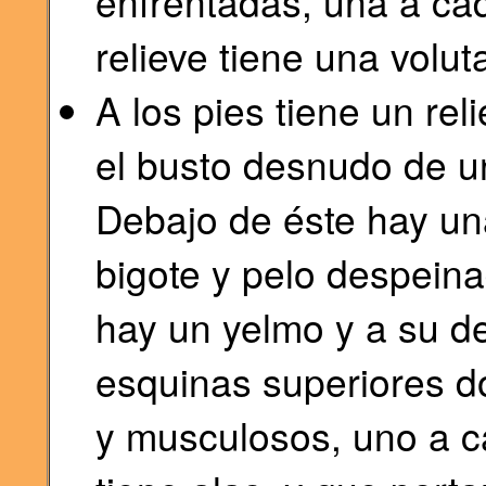
enfrentadas, una a cad
relieve tiene una volut
A los pies tiene un rel
el busto desnudo de 
Debajo de éste hay u
bigote y pelo despeina
hay un yelmo y a su d
esquinas superiores d
y musculosos, uno a c