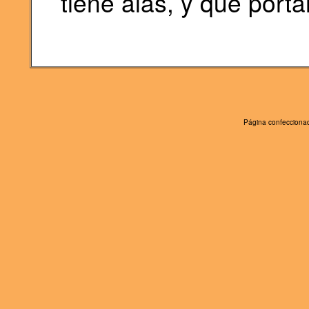
tiene alas, y que porta
Página confeccionad