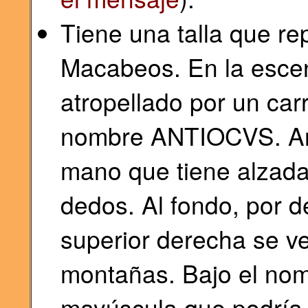
Tiene una talla que re
Macabeos. En la escen
atropellado por un car
nombre ANTIOCVS. Ant
mano que tiene alzada
dedos. Al fondo, por d
superior derecha se ve
montañas. Bajo el nom
mayúscula que podría t