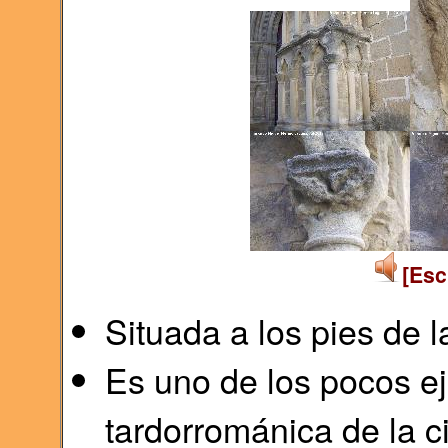
[Esc
Situada a los pies de 
Es uno de los pocos ej
tardorrománica de la c