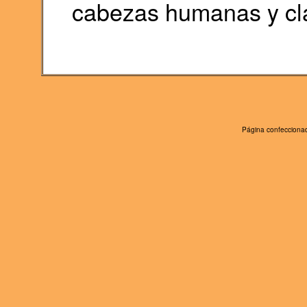
cabezas humanas y cl
Página confeccionad