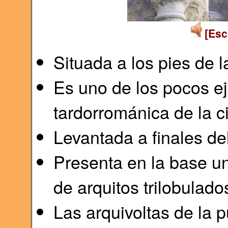
[Esc
Situada a los pies de 
Es uno de los pocos ej
tardorrománica de la c
Levantada a finales del 
Presenta en la base u
de arquitos trilobulado
Las arquivoltas de la