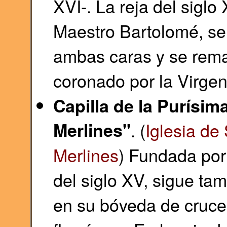
XVI-. La reja del siglo
Maestro Bartolomé, se
ambas caras y se rema
coronado por la Virge
Capilla de la Purísi
Merlines"
. (
Iglesia de
Merlines
) Fundada por
del siglo XV, sigue ta
en su bóveda de crucer