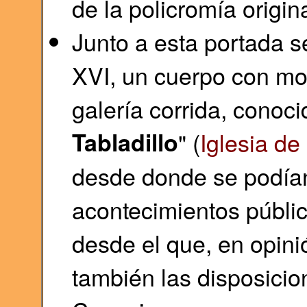
de la policromía origina
Junto a esta portada se
XVI, un cuerpo con mo
galería corrida, conoc
Tabladillo
" (
Iglesia de
desde donde se podían
acontecimientos públic
desde el que, en opini
también las disposicio