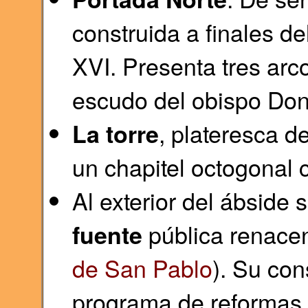
construida a finales d
XVI. Presenta tres arc
escudo del obispo Don
, plateresca d
La torre
un chapitel octogonal 
Al exterior del ábside
pública renacent
fuente
de San Pablo
). Su con
programa de reformas 