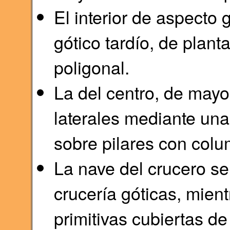
El interior de aspecto 
gótico tardío, de plant
poligonal.
La del centro, de mayor
laterales mediante un
sobre pilares con col
La nave del crucero s
crucería góticas, mient
primitivas cubiertas d