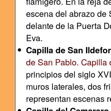
flamígero. En la reja d
escena del abrazo de 
delante de la Puerta D
Eva.
Capilla de San Ildef
de San Pablo. Capilla 
principios del siglo XVI
muros laterales, dos fr
representan escenas re
Capilla del Camarero