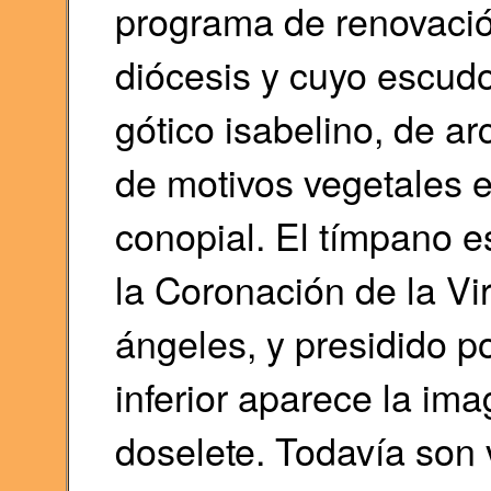
programa de renovació
diócesis y cuyo escud
gótico isabelino, de a
de motivos vegetales 
conopial. El tímpano e
la Coronación de la Vi
ángeles, y presidido po
inferior aparece la im
doselete. Todavía son v