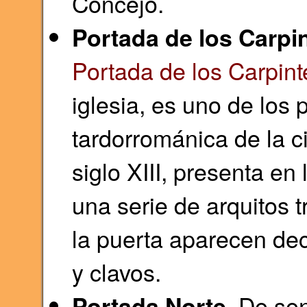
Concejo.
Portada de los Carpi
Portada de los Carpint
iglesia, es uno de los
tardorrománica de la c
siglo XIII, presenta e
una serie de arquitos t
la puerta aparecen d
y clavos.
. De sen
Portada Norte