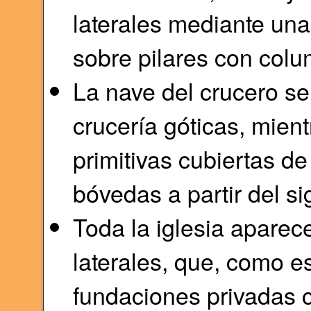
laterales mediante un
sobre pilares con col
La nave del crucero s
crucería góticas, mient
primitivas cubiertas d
bóvedas a partir del sig
Toda la iglesia aparec
laterales, que, como e
fundaciones privadas 