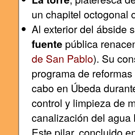
un chapitel octogonal 
Al exterior del ábside
pública renacent
fuente
de San Pablo
). Su con
programa de reformas 
cabo en Úbeda durante 
control y limpieza de 
canalización del agua 
Este pilar, concluido e