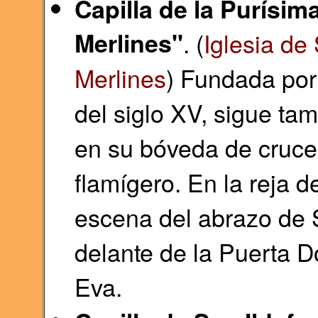
Capilla de la Purísi
Merlines"
. (
Iglesia de
Merlines
) Fundada por
del siglo XV, sigue ta
en su bóveda de crucer
flamígero. En la reja d
escena del abrazo de 
delante de la Puerta D
Eva.