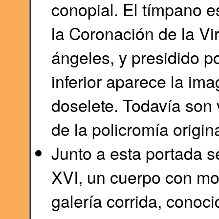
conopial. El tímpano e
la Coronación de la Vi
ángeles, y presidido po
inferior aparece la im
doselete. Todavía son v
de la policromía origina
Junto a esta portada se
XVI, un cuerpo con mo
galería corrida, conoc