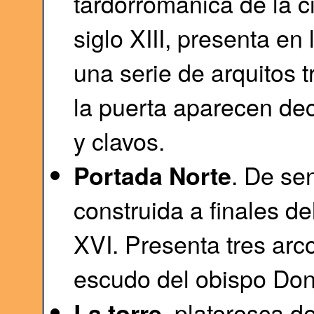
tardorrománica de la c
siglo XIII, presenta e
una serie de arquitos t
la puerta aparecen d
y clavos.
. De sen
Portada Norte
construida a finales d
XVI. Presenta tres arc
escudo del obispo Don
, plateresca d
La torre