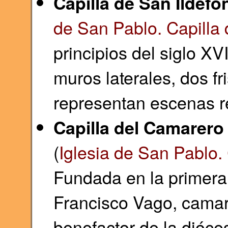
Capilla de San Ildef
de San Pablo. Capilla 
principios del siglo XVI
muros laterales, dos fr
representan escenas re
Capilla del Camarero
(
Iglesia de San Pablo.
Fundada en la primera 
Francisco Vago, camar
benefactor de la dióce