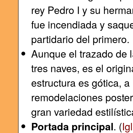
rey Pedro I y su herm
fue incendiada y saque
partidario del primero.
Aunque el trazado de la
tres naves, es el origin
estructura es gótica, 
remodelaciones posteri
gran variedad estilístic
. (
Ig
Portada principal