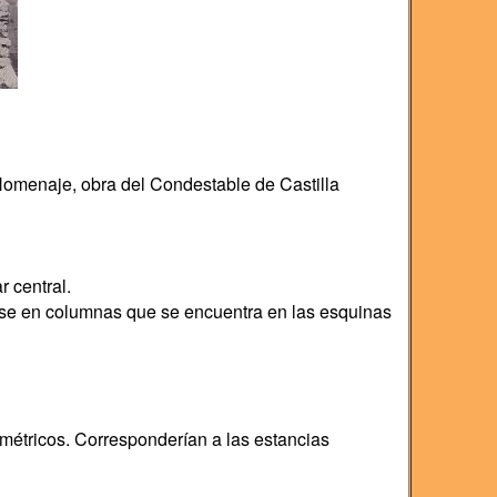
 Homenaje, obra del Condestable de Castilla
r central.
dose en columnas que se encuentra en las esquinas
métricos. Corresponderían a las estancias