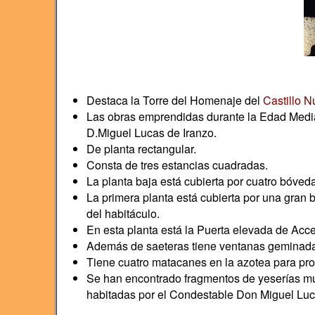
Destaca la Torre del Homenaje del
Castillo N
Las obras emprendidas durante la Edad Media 
D.Miguel Lucas de Iranzo.
De planta rectangular.
Consta de tres estancias cuadradas.
La planta baja está cubierta por cuatro bóveda
La primera planta está cubierta por una gran
del habitáculo.
En esta planta está la Puerta elevada de Acce
Además de saeteras tiene ventanas geminada
Tiene cuatro matacanes en la azotea para pro
Se han encontrado fragmentos de yeserías mud
habitadas por el Condestable Don Miguel Lucas