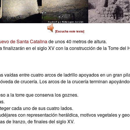
[Escucha este texto]
uevo de Santa Catalina
de unos 40 metros de altura.
finalizarán en el siglo XV con la construcción de la Torre del
s vaídas entre cuatro arcos de ladrillo apoyados en un gran pila
 bóveda de crucería. Los arcos de la crucería terminan apoyán
so a la torre que conserva los goznes.
s.
teger cada uno de sus cuatro lados.
éjares con representación heráldica, motivos vegetales y geo
 de Iranzo, de finales del siglo XV.