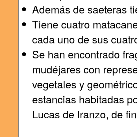
Además de saeteras t
Tiene cuatro matacane
cada uno de sus cuatro
Se han encontrado fra
mudéjares con represe
vegetales y geométrico
estancias habitadas p
Lucas de Iranzo, de fin